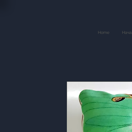
Home
Нача