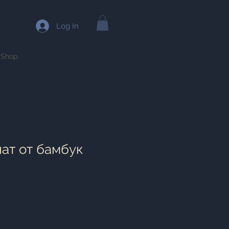
Log In
Shop
лат от бамбук