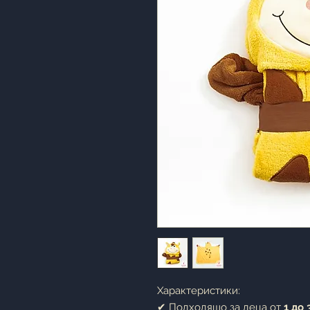
Характеристики:
✔ Подходящо за деца от
1 до 