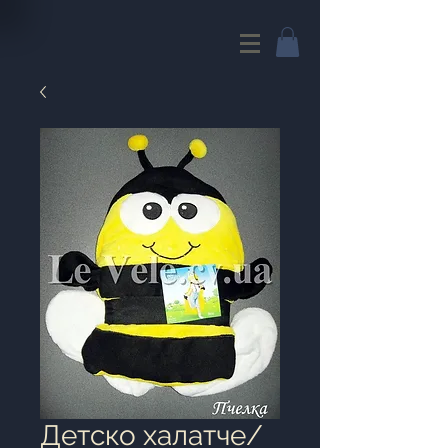
Детско халатче/