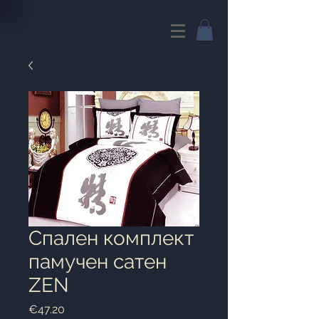
Спален комплект
памучен сатен
ZEN
Price
€47.20