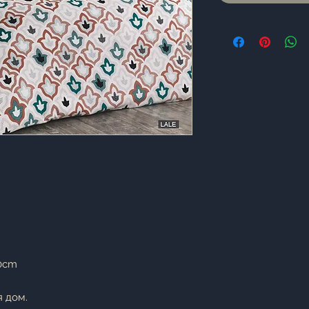
70cm
 дом.