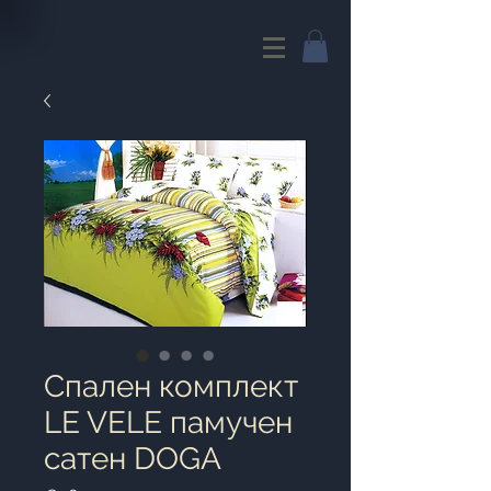
Спален комплект
LE VELE памучен
сатен DOGA