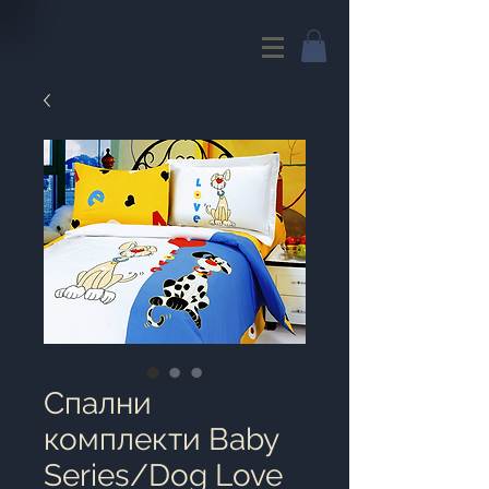
Спални
комплекти Baby
Series/Dog Love