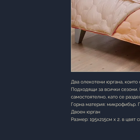
Два олекотени юргана, които 
Подходящи за всички сезони. 
самостоятелно, като се раздел
Горна материя: микрофибър. 
Двоен юрган
Размер: 195х215см x 2. в цвят с