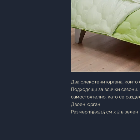
Два олекотени юргана, които 
Подходящи за всички сезони. 
самостоятелно, като се раздел
Двоен юрган
Размер:195х215 см x 2 в зелен 