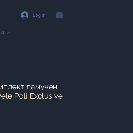
Log In
Shop
мплект памучен
ele Poli Exclusive