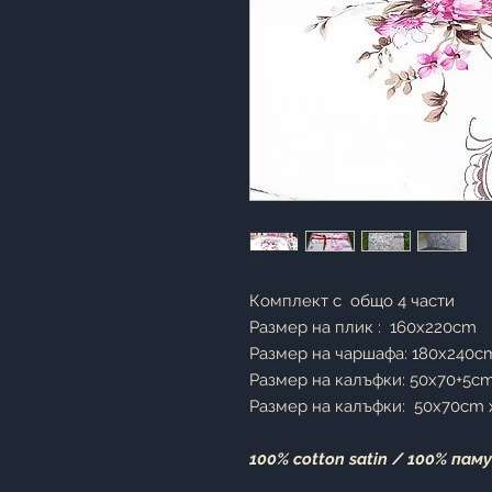
Комплект с oбщо 4 части
Размер на плик : 160x220cm
Размер на чаршафа: 180x240
Размер на калъфки: 50x70+5c
Размер на калъфки: 50x70cm x
100% cotton satin / 100% пам