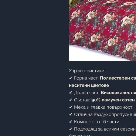
Характеристики:
✔ Горна част:
Полиестерен са
наситени цветове
✔ Долна част:
Висококачеств
✔ Състав:
90% памучен сатен
✔ Мека и гладка повърхност
✔ Отлична въздухопропускли
✔ Комплект от 6 части
✔ Подходящ за всички сезони