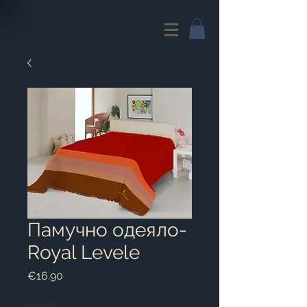
Памучно одеяло-
Royal Levele
Price
€16.90
Quantity
*