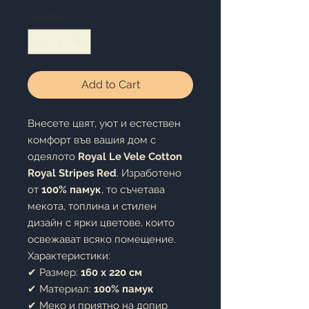
Quantity
*
Add to Cart
Внесете цвят, уют и естествен
комфорт във вашия дом с
одеялото
Royal Le Vele Cotton
Royal Stripes Red
. Изработено
от
100% памук
, то съчетава
мекота, топлина и стилен
дизайн с ярки цветове, които
освежават всяко помещение.
Характеристики:
✔ Размер:
160 x 220 см
✔ Материал:
100% памук
✔ Меко и приятно на допир