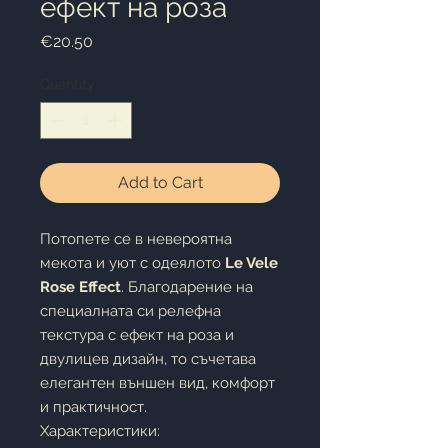
ефект на роза
Price
€20.50
Quantity
*
Add to Cart
Потопете се в невероятна
мекота и уют с одеялото
Le Vele
Rose Effect
. Благодарение на
специалната си релефна
текстура с ефект на роза и
двулицев дизайн, то съчетава
елегантен външен вид, комфорт
и практичност.
Характеристики: