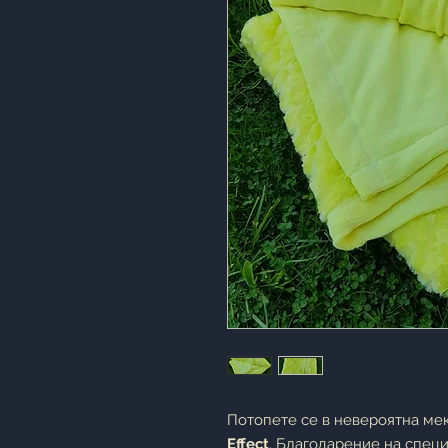
Потопете се в невероятна ме
Effect
. Благодарение на спец