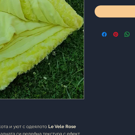
кота и уют с одеялото
Le Vele Rose
иалната си релефна текстура с ефект