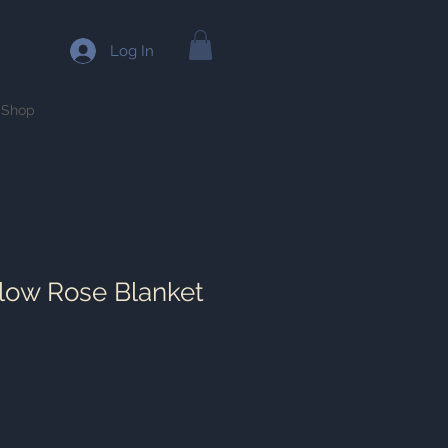
Log In
Shop
llow Rose Blanket