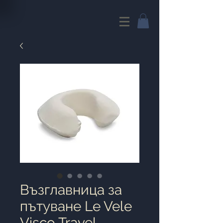
Възглавница за
пътуване Le Vele
Visco Travel