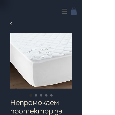
Непромокаем
протектор за