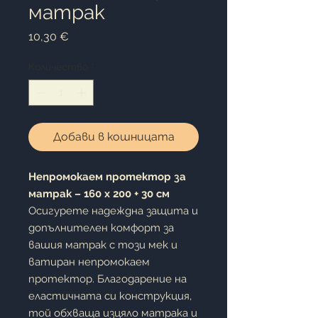
матрак
Цена
10,30 €
Количество
*
Добави в кошницата
Непромокаем протектор за
матрак – 160 x 200 + 30 см
Осигурете надеждна защита и
допълнителен комфорт за
вашия матрак с този мек и
ватиран непромокаем
протектор. Благодарение на
еластичната си конструкция,
той обхваща изцяло матрака и