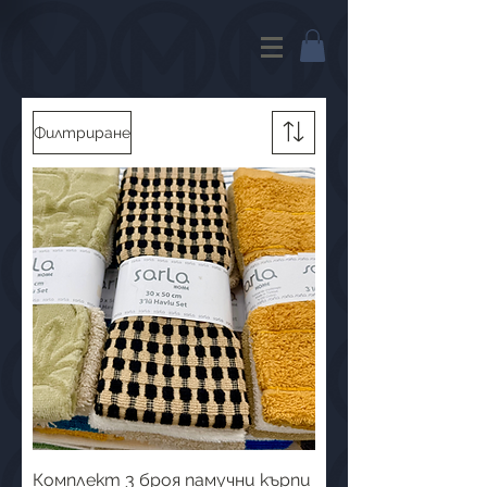
Филтриране
Комплект 3 броя памучни кърпи