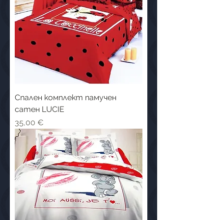
Спален комплект памучен
сатен LUCIE
Цена
35,00 €