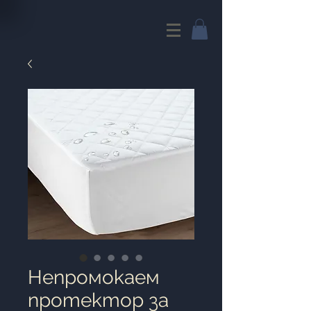
Непромокаем
протектор за