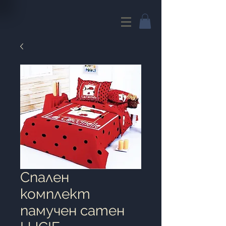
Спален
комплект
памучен сатен