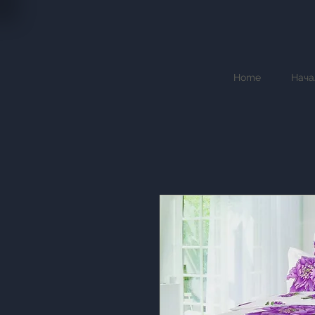
Home
Нача