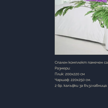
Спален комплект памечен с
Размери:
Плик: 200х220 см
Чаршаф: 220х250 см.
2 бр. калъфки за възглавница: