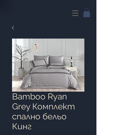
Bamboo Ryan
Grey Комплект
спално бельо
Кинг