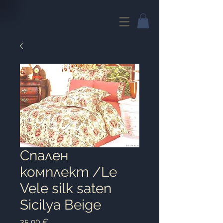
Cпален
комплект /Le
Vele silk saten
Sicilya Beige
Цена
35,90 €