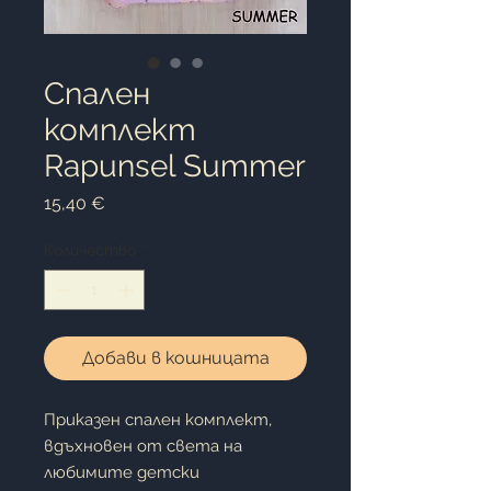
Cпален
комплект
Rapunsel Summer
Цена
15,40 €
Количество
*
Добави в кошницата
Приказен спален комплект,
вдъхновен от света на
любимите детски