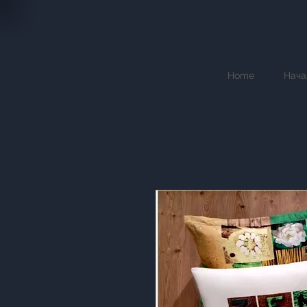
Home
Нача