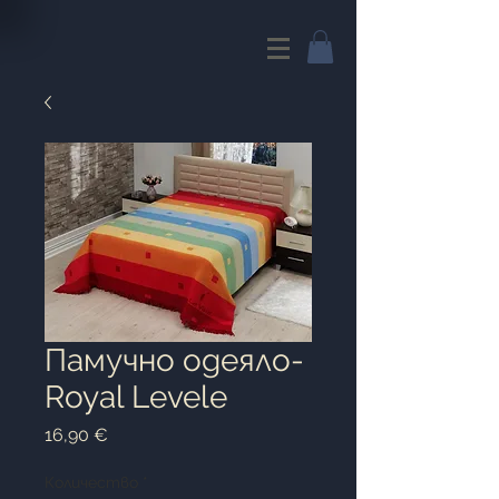
Памучно одеяло-
Royal Levele
Цена
16,90 €
Количество
*