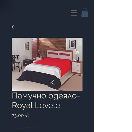
Памучно одеяло-
Royal Levele
Цена
23,00 €
Количество
*