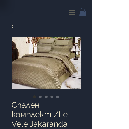
Cпален
комплект /Le
Vele Jakaranda