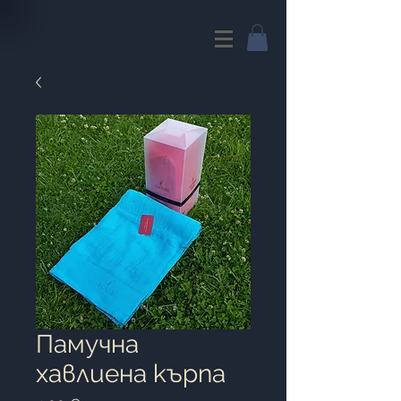
Памучна
хавлиена кърпа