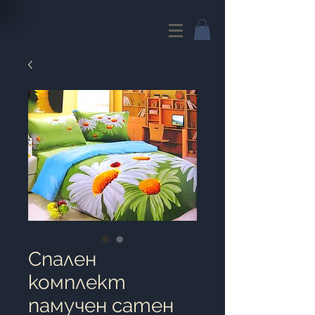
Спален
комплект
памучен сатен