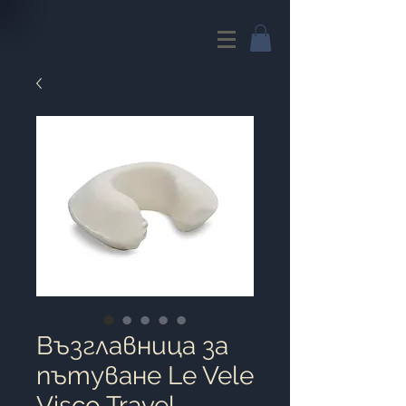
Възглавница за
пътуване Le Vele
Visco Travel